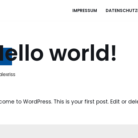
IMPRESSUM
DATENSCHUTZ
ello world!
n
alexriss
ome to WordPress. This is your first post. Edit or dele