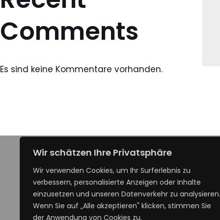
Comments
Es sind keine Kommentare vorhanden.
Wir schätzen Ihre Privatsphäre
Wir verwenden Cookies, um Ihr Surferlebnis zu
verbessern, personalisierte Anzeigen oder Inhalte
einzusetzen und unseren Datenverkehr zu analysieren
Wenn Sie auf „Alle akzeptieren" klicken, stimmen Sie
der Anwendung von Cookies zu.